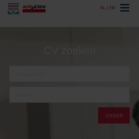
CV zoeken