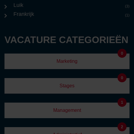
Luik
(3)
Frankrijk
(1)
VACATURE CATEGORIEËN
0
Marketing
0
Stages
1
Management
2