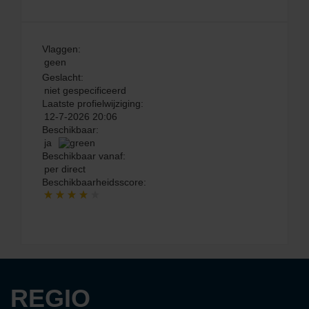
Vlaggen:
geen
Geslacht:
niet gespecificeerd
Laatste profielwijziging:
12-7-2026 20:06
Beschikbaar:
ja
Beschikbaar vanaf:
per direct
Beschikbaarheidsscore:
REGIO