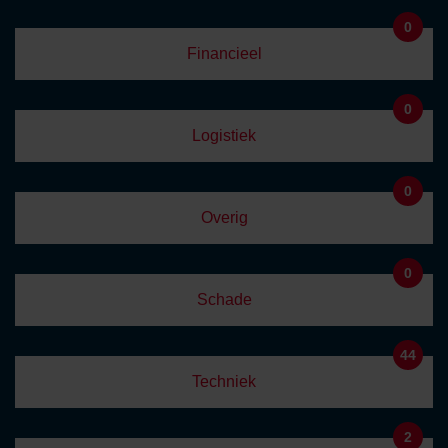
0
Financieel
0
Logistiek
0
Overig
0
Schade
44
Techniek
2