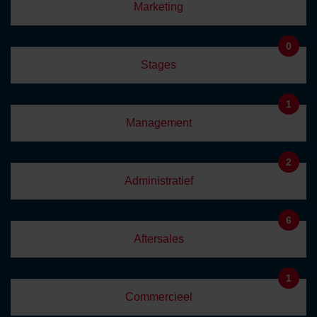
Marketing
0
Stages
1
Management
2
Administratief
6
Aftersales
1
Commercieel