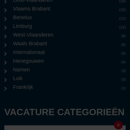
(16)
Vlaams Brabant
(15)
Benelux
(12)
Limburg
(12)
West-Vlaanderen
(9)
Waals Brabant
(6)
Internationaal
(4)
Henegouwen
(4)
Namen
(3)
Luik
(3)
Frankrijk
(1)
VACATURE CATEGORIEËN
0