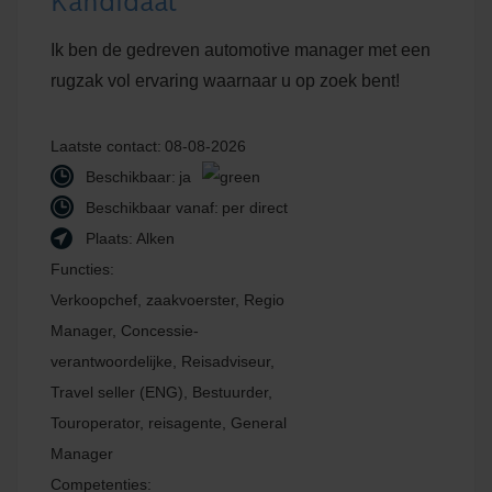
Kandidaat
Ik ben de gedreven automotive manager met een
rugzak vol ervaring waarnaar u op zoek bent!
Laatste contact:
08-08-2026
Beschikbaar:
ja
Beschikbaar vanaf:
per direct
Plaats:
Alken
Functies:
Verkoopchef, zaakvoerster, Regio
Manager, Concessie-
verantwoordelijke, Reisadviseur,
Travel seller (ENG), Bestuurder,
Touroperator, reisagente, General
Manager
Competenties: