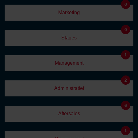
0
Marketing
0
Stages
1
Management
2
Administratief
6
Aftersales
1