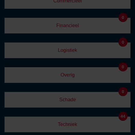
Commercieel
0
Financieel
0
Logistiek
0
Overig
0
Schade
44
Techniek