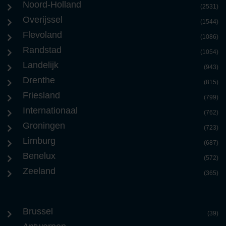
Noord-Holland
(2531)
Overijssel
(1544)
Flevoland
(1086)
Randstad
(1054)
Landelijk
(943)
Drenthe
(815)
Friesland
(799)
Internationaal
(762)
Groningen
(723)
Limburg
(687)
Benelux
(572)
Zeeland
(365)
Brussel
(39)