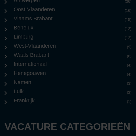
Antwerpen
(36)
Oost-Vlaanderen
(16)
Vlaams Brabant
(15)
Benelux
(12)
Limburg
(12)
West-Vlaanderen
(9)
Waals Brabant
(6)
Internationaal
(4)
Henegouwen
(4)
Namen
(3)
Luik
(3)
Frankrijk
(1)
VACATURE CATEGORIEËN