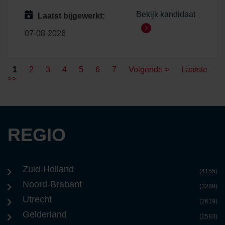
Bekijk kandidaat
Laatst bijgewerkt:
07-08-2026
1
2
3
4
5
6
7
Volgende >
Laatste
>>
REGIO
Zuid-Holland
(4155)
Noord-Brabant
(3289)
Utrecht
(2619)
Gelderland
(2593)