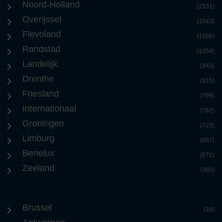
Noord-Holland
(2531)
Overijssel
(1543)
Flevoland
(1086)
Randstad
(1054)
Landelijk
(943)
Drenthe
(815)
Friesland
(799)
Internationaal
(762)
Groningen
(723)
Limburg
(687)
Benelux
(572)
Zeeland
(365)
Brussel
(39)