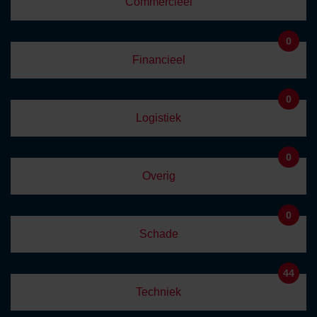
Commercieel
0
Financieel
0
Logistiek
0
Overig
0
Schade
44
Techniek