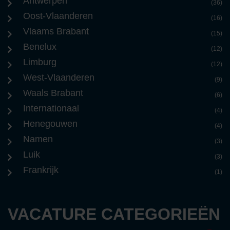
Antwerpen
(36)
Oost-Vlaanderen
(16)
Vlaams Brabant
(15)
Benelux
(12)
Limburg
(12)
West-Vlaanderen
(9)
Waals Brabant
(6)
Internationaal
(4)
Henegouwen
(4)
Namen
(3)
Luik
(3)
Frankrijk
(1)
VACATURE CATEGORIEËN