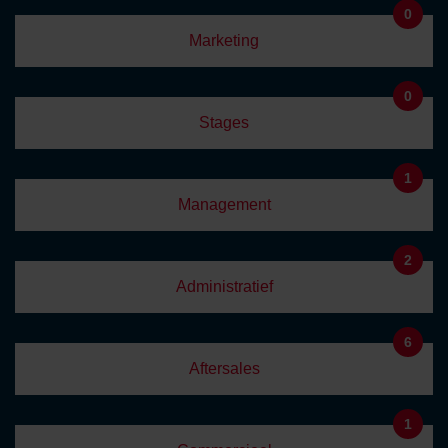
0
Marketing
0
Stages
1
Management
2
Administratief
6
Aftersales
1