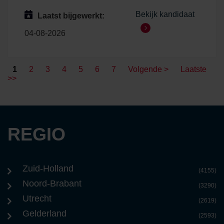
Bekijk kandidaat
Laatst bijgewerkt:
04-08-2026
1
2
3
4
5
6
7
Volgende >
Laatste
>>
REGIO
Zuid-Holland
(4155)
Noord-Brabant
(3290)
Utrecht
(2619)
Gelderland
(2593)