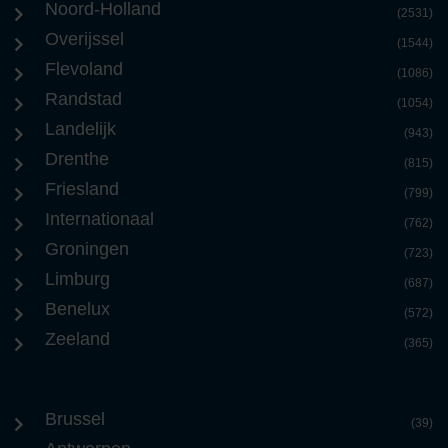
Noord-Holland
(2531)
Overijssel
(1544)
Flevoland
(1086)
Randstad
(1054)
Landelijk
(943)
Drenthe
(815)
Friesland
(799)
Internationaal
(762)
Groningen
(723)
Limburg
(687)
Benelux
(572)
Zeeland
(365)
Brussel
(39)