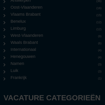
Antwerpen
(36)
Oost-Vlaanderen
(16)
Vlaams Brabant
(15)
Benelux
(12)
Limburg
(12)
West-Vlaanderen
(9)
Waals Brabant
(6)
Internationaal
(4)
Henegouwen
(4)
Namen
(3)
Luik
(3)
Frankrijk
(1)
VACATURE CATEGORIEËN