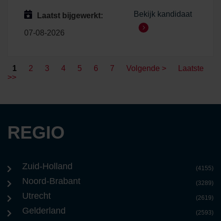
Bekijk kandidaat
Laatst bijgewerkt:
07-08-2026
1
2
3
4
5
6
7
Volgende >
Laatste
>>
REGIO
Zuid-Holland
(4155)
Noord-Brabant
(3289)
Utrecht
(2619)
Gelderland
(2593)