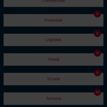
Commercieel
0
Financieel
0
Logistiek
0
Overig
0
Schade
44
Techniek