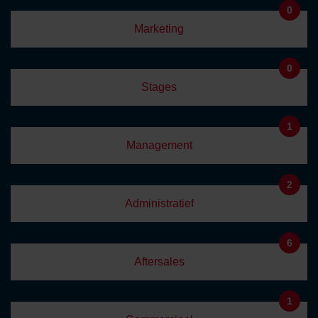
0
Marketing
0
Stages
1
Management
2
Administratief
6
Aftersales
1