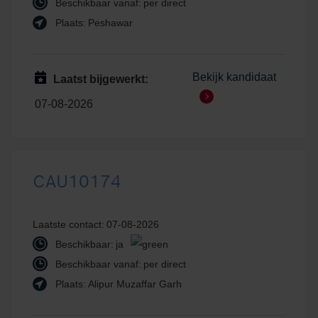
Beschikbaar vanaf:
per direct
Plaats:
Peshawar
Bekijk kandidaat
Laatst bijgewerkt:
07-08-2026
CAU10174
Laatste contact:
07-08-2026
Beschikbaar:
ja
Beschikbaar vanaf:
per direct
Plaats:
Alipur Muzaffar Garh