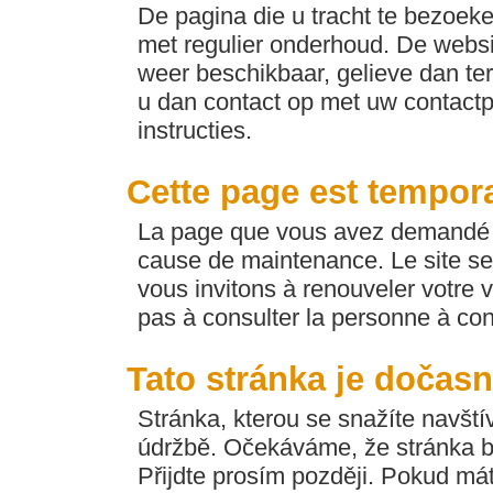
De pagina die u tracht te bezoeken
met regulier onderhoud. De websi
weer beschikbaar, gelieve dan ter
u dan contact op met uw contactp
instructies.
Cette page est tempor
La page que vous avez demandé e
cause de maintenance. Le site se
vous invitons à renouveler votre v
pas à consulter la personne à con
Tato stránka je dočas
Stránka, kterou se snažíte navští
údržbě. Očekáváme, že stránka b
Přijdte prosím později. Pokud máte