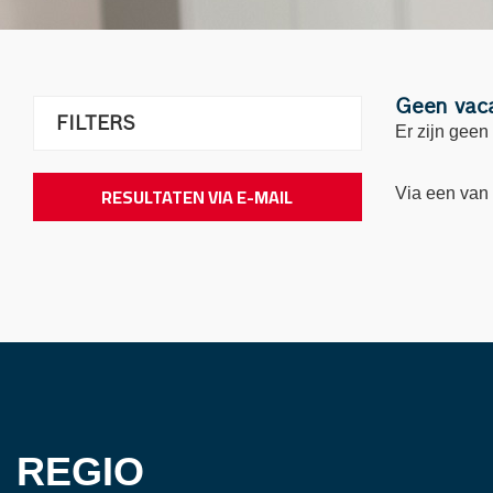
Geen vac
FILTERS
Er zijn geen
RESULTATEN VIA E-MAIL
Via een van
REGIO