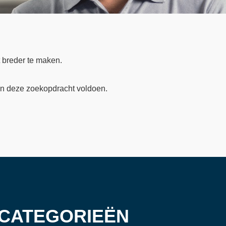
 breder te maken.
an deze zoekopdracht voldoen.
 CATEGORIEËN