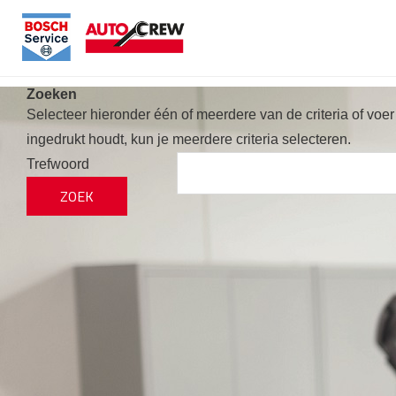
Zoeken
Selecteer hieronder één of meerdere van de criteria of voer
ingedrukt houdt, kun je meerdere criteria selecteren.
Trefwoord