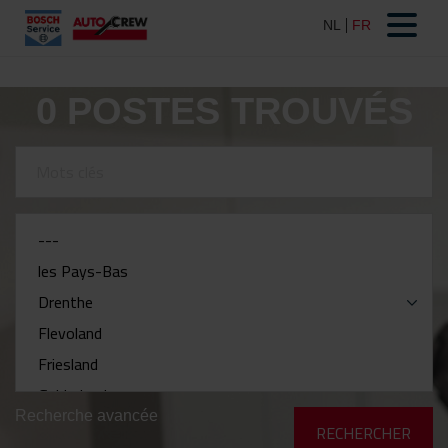
0
POSTES TROUVÉS
Recherche avancée