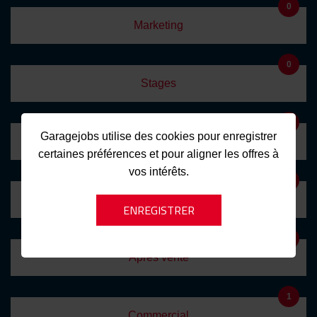
0
Marketing
0
Stages
1
Garagejobs utilise des cookies pour enregistrer
Management
certaines préférences et pour aligner les offres à
vos intérêts.
2
Administratif
6
Après vente
1
Commercial