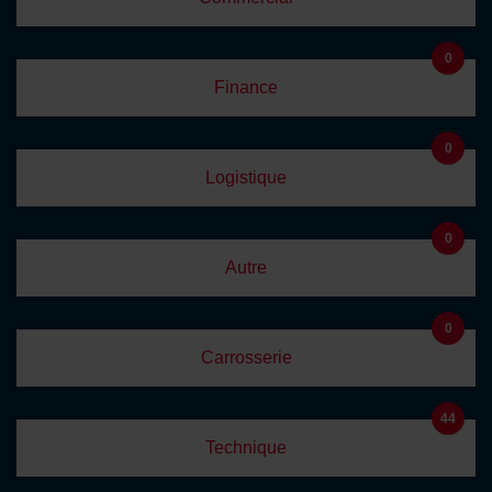
0
Finance
0
Logistique
0
Autre
0
Carrosserie
44
Technique