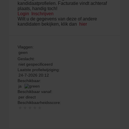
kandidaatprofielen. Facturatie vindt achteraf
plaats, handig toch!
Login
Inschrijven
Wilt u de gegevens van deze of andere
kandidaten bekijken, klik dan
hier
Vlaggen:
geen
Geslacht:
niet gespecificeerd
Laatste profielwijziging:
24-7-2026 20:12
Beschikbaar:
ja
Beschikbaar vanaf:
per direct
Beschikbaarheidsscore: