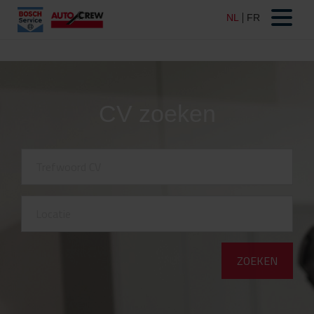
CV zoeken