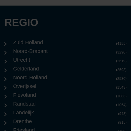
REGIO
Zuid-Holland
(4155)
Noord-Brabant
(3290)
Utrecht
(2619)
Gelderland
(2593)
Noord-Holland
(2530)
Overijssel
(1543)
Flevoland
(1086)
Randstad
(1054)
Landelijk
(943)
Drenthe
(815)
Friesland