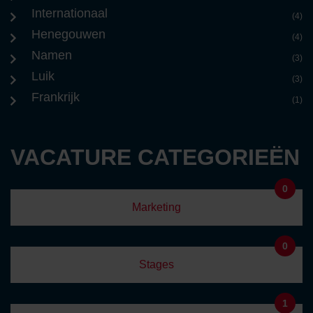
Internationaal
(4)
Henegouwen
(4)
Namen
(3)
Luik
(3)
Frankrijk
(1)
VACATURE CATEGORIEËN
0
Marketing
0
Stages
1