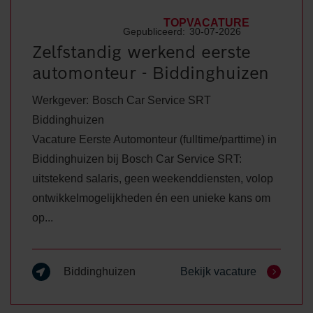
TOPVACATURE
Gepubliceerd:
30-07-2026
Zelfstandig werkend eerste
automonteur - Biddinghuizen
Werkgever:
Bosch Car Service SRT
Biddinghuizen
Vacature Eerste Automonteur (fulltime/parttime) in
Biddinghuizen bij Bosch Car Service SRT:
uitstekend salaris, geen weekenddiensten, volop
ontwikkelmogelijkheden én een unieke kans om
op...
Biddinghuizen
Bekijk vacature