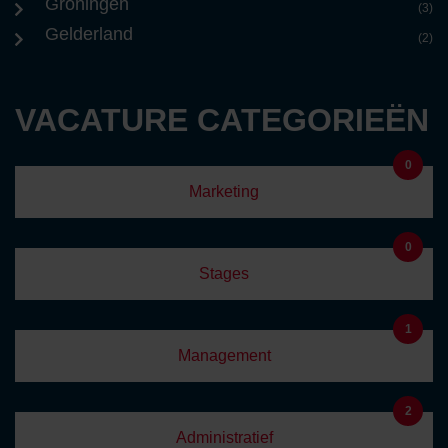
Groningen
(3)
Gelderland
(2)
VACATURE CATEGORIEËN
0
Marketing
0
Stages
1
Management
2
Administratief