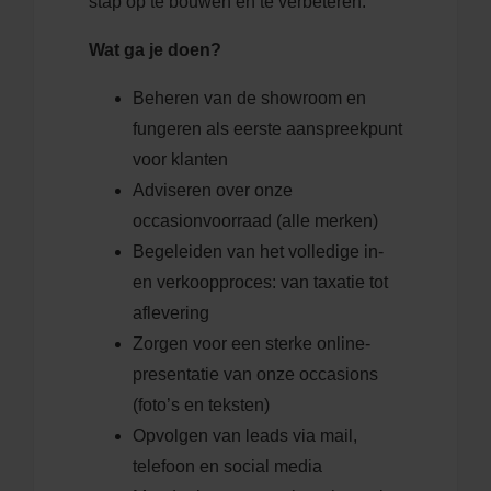
stap op te bouwen en te verbeteren.
Wat ga je doen?
Beheren van de showroom en
fungeren als eerste aanspreekpunt
voor klanten
Adviseren over onze
occasionvoorraad (alle merken)
Begeleiden van het volledige in-
en verkoopproces: van taxatie tot
aflevering
Zorgen voor een sterke online-
presentatie van onze occasions
(foto’s en teksten)
Opvolgen van leads via mail,
telefoon en social media