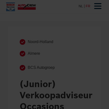
Noord-Holland
Almere
BCS Autogroep
(Junior)
Verkoopadviseur
Occasions