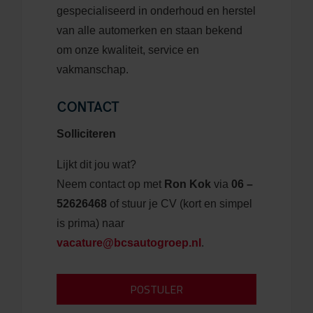
gespecialiseerd in onderhoud en herstel
van alle automerken en staan bekend
om onze kwaliteit, service en
vakmanschap.
CONTACT
Solliciteren
Lijkt dit jou wat?
Neem contact op met
Ron Kok
via
06 –
52626468
of stuur je CV (kort en simpel
is prima) naar
vacature@bcsautogroep.nl
.