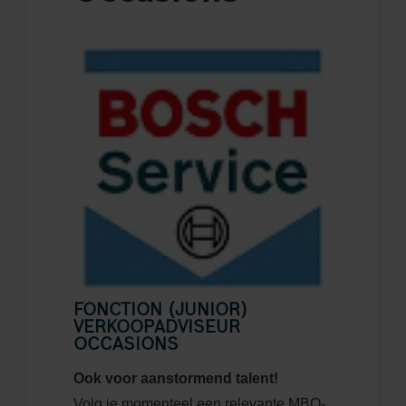
FONCTION (JUNIOR)
VERKOOPADVISEUR
OCCASIONS
Ook voor aanstormend talent!
Volg je momenteel een relevante MBO-