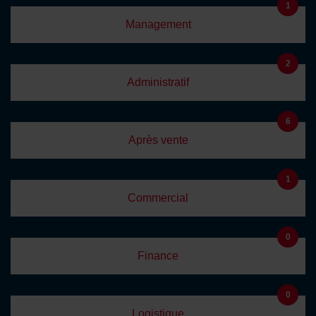
1
Management
2
Administratif
6
Après vente
1
Commercial
0
Finance
0
Logistique