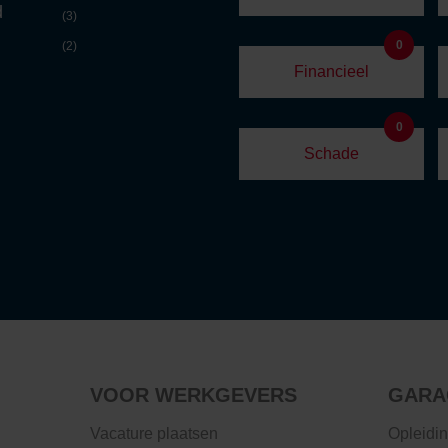
d
(3)
0
(2)
Financieel
0
Schade
VOOR WERKGEVERS
GARA
Vacature plaatsen
Opleidi