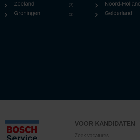
Zeeland
Noord-Hollan
(3)
Groningen
Gelderland
(3)
VOOR KANDIDATEN
Zoek vacatures