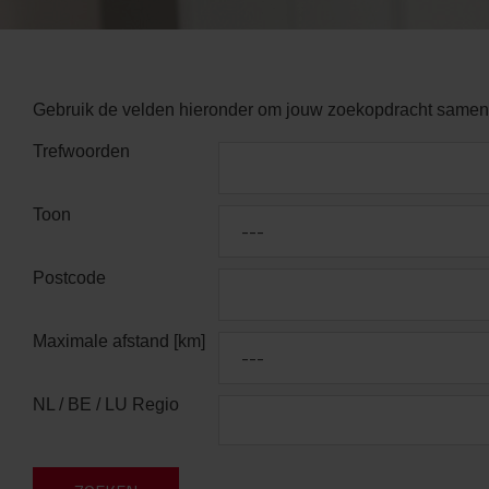
Gebruik de velden hieronder om jouw zoekopdracht samen t
Trefwoorden
Toon
---
Postcode
Maximale afstand [km]
---
NL / BE / LU Regio