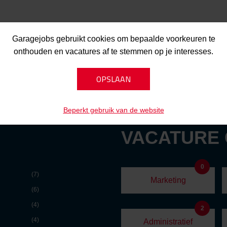
Garagejobs gebruikt cookies om bepaalde voorkeuren te
onthouden en vacatures af te stemmen op je interesses.
Beperkt gebruik van de website
VACATURE
0
(7)
Marketing
(6)
(4)
2
(4)
Administratief