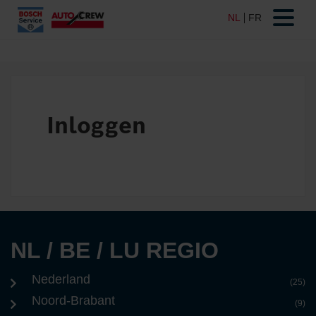
Inloggen
NL / BE / LU REGIO
Nederland
(25)
Noord-Brabant
(9)