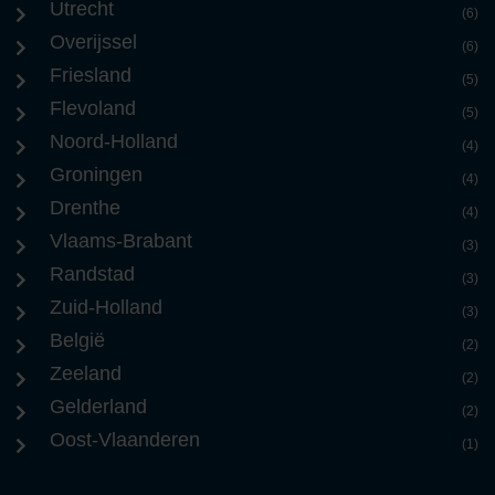
Utrecht
(6)
Overijssel
(6)
Friesland
(5)
Flevoland
(5)
Noord-Holland
(4)
Groningen
(4)
Drenthe
(4)
Vlaams-Brabant
(3)
Randstad
(3)
Zuid-Holland
(3)
België
(2)
Zeeland
(2)
Gelderland
(2)
Oost-Vlaanderen
(1)