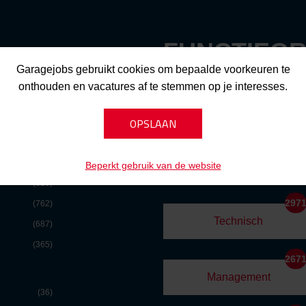
FUNCTIEG
Garagejobs gebruikt cookies om bepaalde voorkeuren te
onthouden en vacatures af te stemmen op je interesses.
657
t
(3289)
Commercieel
(2593)
(1544)
340
(1054)
Overig
Beperkt gebruik van de website
(815)
297
(762)
Technisch
(687)
(365)
267
Management
(36)