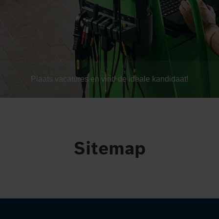
Plaats vacatures en vind de ideale kandidaat!
Sitemap