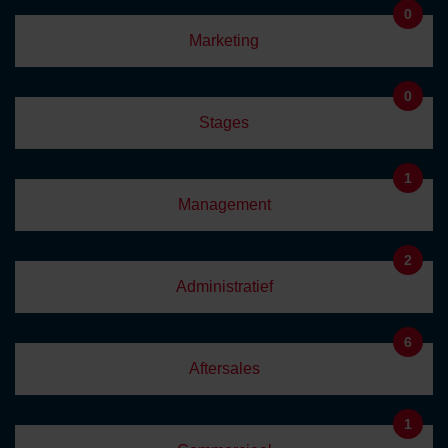
0
Marketing
0
Stages
1
Management
2
Administratief
6
Aftersales
1