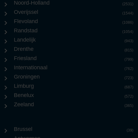
Noord-Holland
(2531)
Overijssel
(1544)
Flevoland
(1086)
Randstad
(1054)
Landelijk
(943)
Drenthe
(815)
Friesland
(799)
Internationaal
(762)
Groningen
(723)
Limburg
(687)
Benelux
(572)
Zeeland
(365)
Brussel
(39)