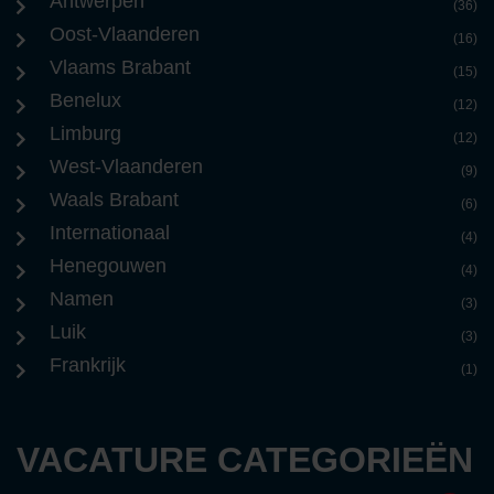
Antwerpen
(36)
Oost-Vlaanderen
(16)
Vlaams Brabant
(15)
Benelux
(12)
Limburg
(12)
West-Vlaanderen
(9)
Waals Brabant
(6)
Internationaal
(4)
Henegouwen
(4)
Namen
(3)
Luik
(3)
Frankrijk
(1)
VACATURE CATEGORIEËN