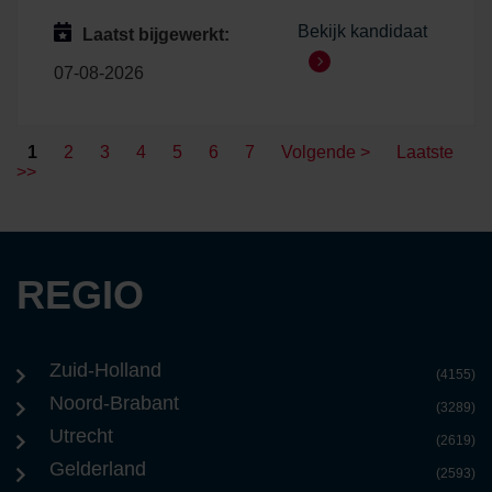
Bekijk kandidaat
Laatst bijgewerkt:
07-08-2026
1
2
3
4
5
6
7
Volgende >
Laatste
>>
REGIO
Zuid-Holland
(4155)
Noord-Brabant
(3289)
Utrecht
(2619)
Gelderland
(2593)