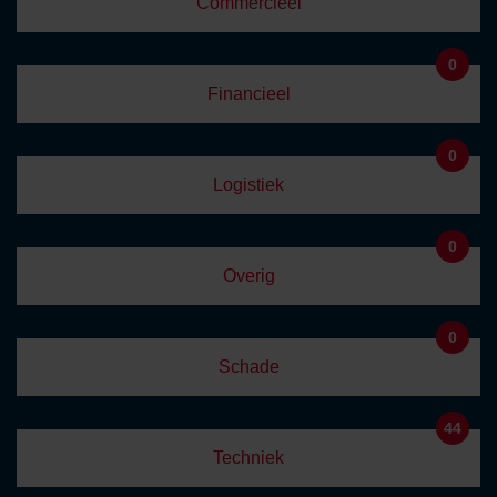
Commercieel
0
Financieel
0
Logistiek
0
Overig
0
Schade
44
Techniek