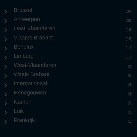
Brussel
(39)
Antwerpen
(36)
Oost-Vlaanderen
(16)
Vlaams Brabant
(15)
Benelux
(12)
Limburg
(12)
West-Vlaanderen
(9)
Waals Brabant
(6)
Internationaal
(4)
Henegouwen
(4)
Namen
(3)
Luik
(3)
Frankrijk
(1)