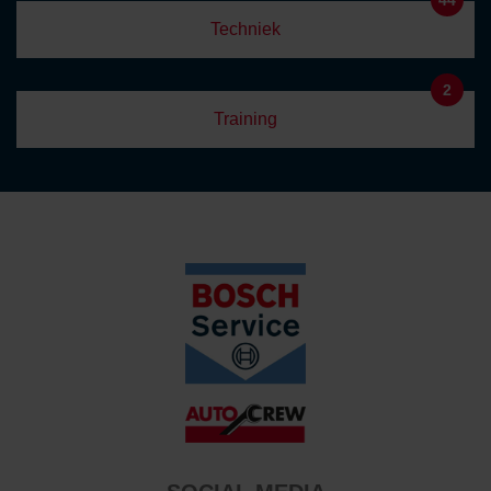
44
Techniek
2
Training