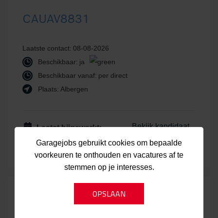
CAUAV8831
Laatste contact:
08-08-2026
Beschikbaar:
ja
Beschikbaar vanaf:
per direct
Plaats:
Albergen
Bekijk kandidaat
Laatst bijgewerkt:
Garagejobs gebruikt cookies om bepaalde
08-08-2026
voorkeuren te onthouden en vacatures af te
stemmen op je interesses.
Kandidaat