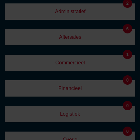
2
Administratief
6
Aftersales
1
Commercieel
0
Financieel
0
Logistiek
0
Overig