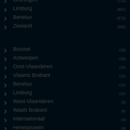
(723)
Limburg
(687)
Benelux
(572)
Zeeland
(365)
Brussel
(39)
Antwerpen
(36)
Oost-Vlaanderen
(16)
Vlaams Brabant
(15)
Benelux
(12)
Limburg
(12)
West-Vlaanderen
(9)
Waals Brabant
(6)
Internationaal
(4)
Henegouwen
(4)