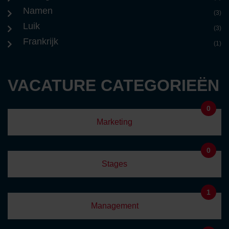
Namen
(3)
Luik
(3)
Frankrijk
(1)
VACATURE CATEGORIEËN
0
Marketing
0
Stages
1
Management