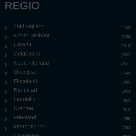
REGIO
Zuid-Holland
(4155)
Noord-Brabant
(3289)
Utrecht
(2619)
Gelderland
(2593)
Noord-Holland
(2531)
Overijssel
(1544)
Flevoland
(1086)
Randstad
(1054)
Landelijk
(943)
Drenthe
(815)
Friesland
(799)
Internationaal
(762)
Groningen