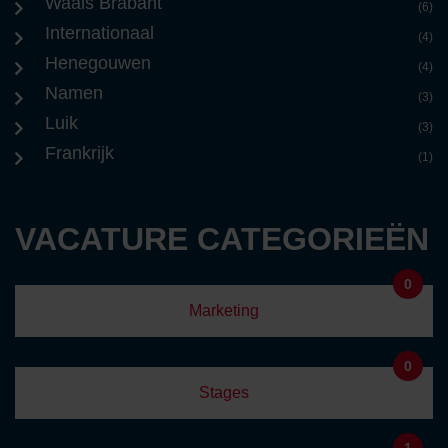
Waals Brabant
(6)
Internationaal
(4)
Henegouwen
(4)
Namen
(3)
Luik
(3)
Frankrijk
(1)
VACATURE CATEGORIEËN
0
Marketing
0
Stages
1