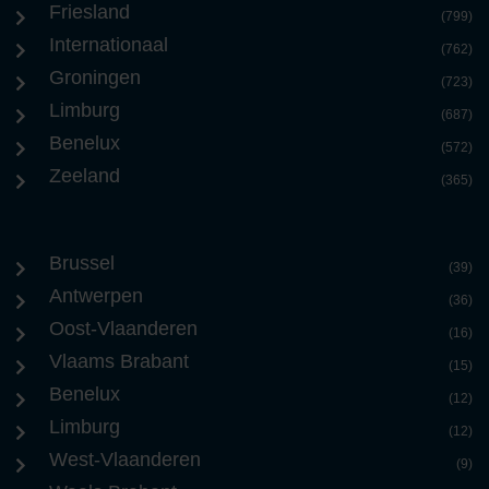
Friesland
(799)
Internationaal
(762)
Groningen
(723)
Limburg
(687)
Benelux
(572)
Zeeland
(365)
Brussel
(39)
Antwerpen
(36)
Oost-Vlaanderen
(16)
Vlaams Brabant
(15)
Benelux
(12)
Limburg
(12)
West-Vlaanderen
(9)