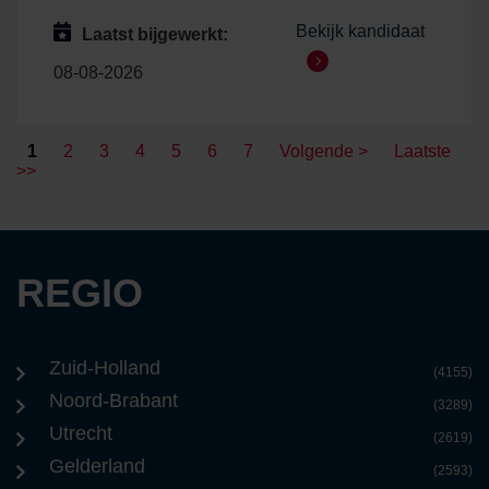
Bekijk kandidaat
Laatst bijgewerkt:
08-08-2026
1
2
3
4
5
6
7
Volgende >
Laatste
>>
REGIO
Zuid-Holland
(4155)
Noord-Brabant
(3289)
Utrecht
(2619)
Gelderland
(2593)