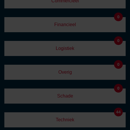
Commercieel
0
Financieel
0
Logistiek
0
Overig
0
Schade
44
Techniek