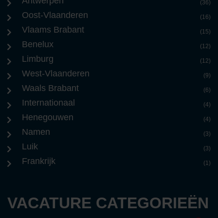
Antwerpen
(36)
Oost-Vlaanderen
(16)
Vlaams Brabant
(15)
Benelux
(12)
Limburg
(12)
West-Vlaanderen
(9)
Waals Brabant
(6)
Internationaal
(4)
Henegouwen
(4)
Namen
(3)
Luik
(3)
Frankrijk
(1)
VACATURE CATEGORIEËN