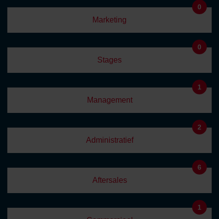
0
Marketing
0
Stages
1
Management
2
Administratief
6
Aftersales
1