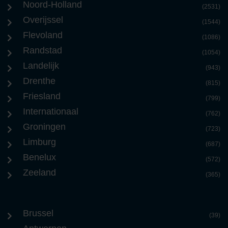
Noord-Holland
(2531)
Overijssel
(1544)
Flevoland
(1086)
Randstad
(1054)
Landelijk
(943)
Drenthe
(815)
Friesland
(799)
Internationaal
(762)
Groningen
(723)
Limburg
(687)
Benelux
(572)
Zeeland
(365)
Brussel
(39)