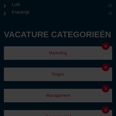
Luik
(3)
Frankrijk
(1)
VACATURE CATEGORIEËN
0
Marketing
0
Stages
1
Management
2