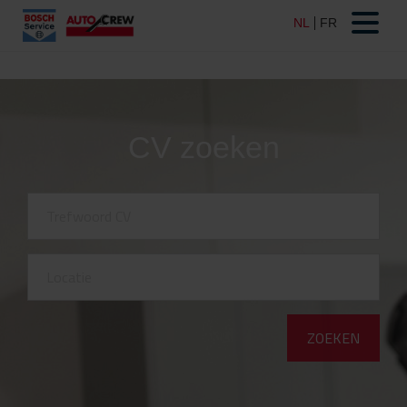
CV zoeken