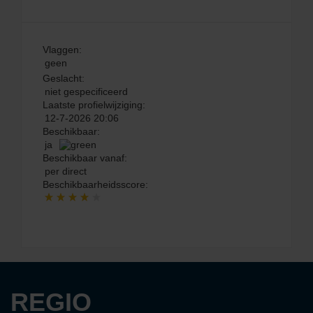
Vlaggen:
geen
Geslacht:
niet gespecificeerd
Laatste profielwijziging:
12-7-2026 20:06
Beschikbaar:
ja
Beschikbaar vanaf:
per direct
Beschikbaarheidsscore:
REGIO