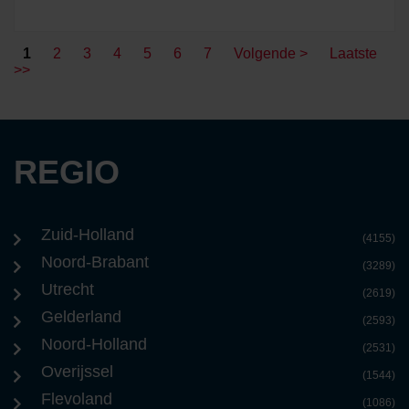
1
2
3
4
5
6
7
Volgende >
Laatste
>>
REGIO
Zuid-Holland
(4155)
Noord-Brabant
(3289)
Utrecht
(2619)
Gelderland
(2593)
Noord-Holland
(2531)
Overijssel
(1544)
Flevoland
(1086)