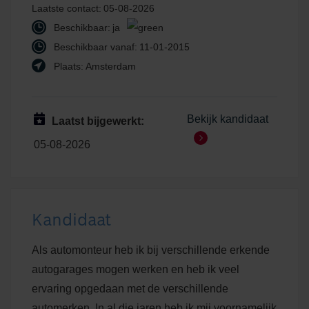
Laatste contact:
05-08-2026
Beschikbaar:
ja
Beschikbaar vanaf:
11-01-2015
Plaats:
Amsterdam
Bekijk kandidaat
Laatst bijgewerkt:
05-08-2026
Kandidaat
Als automonteur heb ik bij verschillende erkende
autogarages mogen werken en heb ik veel
ervaring opgedaan met de verschillende
automerken. In al die jaren heb ik mij voornamelijk