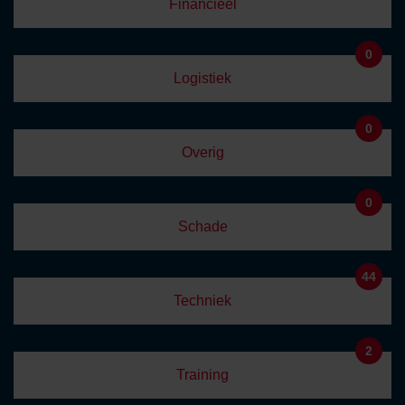
Financieel
0
Logistiek
0
Overig
0
Schade
44
Techniek
2
Training