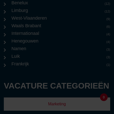
Benelux
(12)
Limburg
(12)
West-Vlaanderen
(9)
Waals Brabant
(6)
Internationaal
(4)
Henegouwen
(4)
Namen
(3)
Luik
(3)
Frankrijk
(1)
VACATURE CATEGORIEËN
0
Marketing