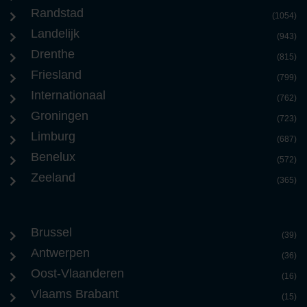
Randstad
(1054)
Landelijk
(943)
Drenthe
(815)
Friesland
(799)
Internationaal
(762)
Groningen
(723)
Limburg
(687)
Benelux
(572)
Zeeland
(365)
Brussel
(39)
Antwerpen
(36)
Oost-Vlaanderen
(16)
Vlaams Brabant
(15)