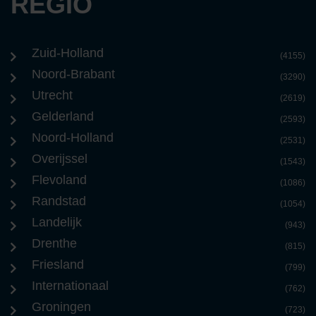
REGIO
Zuid-Holland
(4155)
Noord-Brabant
(3290)
Utrecht
(2619)
Gelderland
(2593)
Noord-Holland
(2531)
Overijssel
(1543)
Flevoland
(1086)
Randstad
(1054)
Landelijk
(943)
Drenthe
(815)
Friesland
(799)
Internationaal
(762)
Groningen
(723)