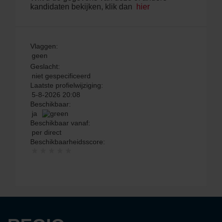
kandidaten bekijken, klik dan
hier
Vlaggen:
geen
Geslacht:
niet gespecificeerd
Laatste profielwijziging:
5-8-2026 20:08
Beschikbaar:
ja
Beschikbaar vanaf:
per direct
Beschikbaarheidsscore: