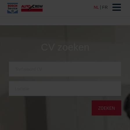
CV zoeken