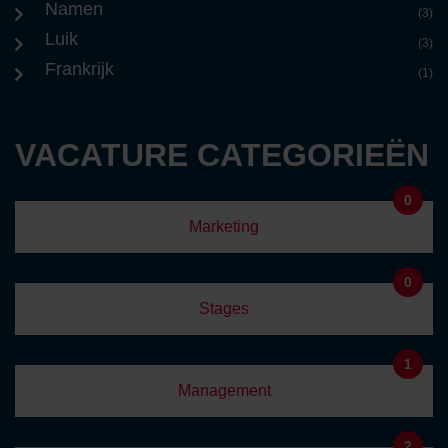
Namen
(3)
Luik
(3)
Frankrijk
(1)
VACATURE CATEGORIEËN
0
Marketing
0
Stages
1
Management
2