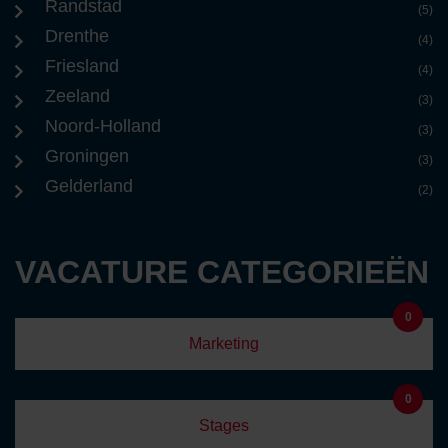
Randstad
(5)
Drenthe
(4)
Friesland
(4)
Zeeland
(3)
Noord-Holland
(3)
Groningen
(3)
Gelderland
(2)
VACATURE CATEGORIEËN
0
Marketing
0
Stages