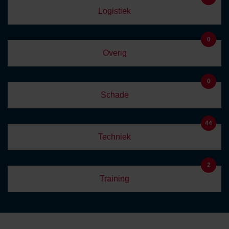
Logistiek
0
Overig
0
Schade
44
Techniek
2
Training