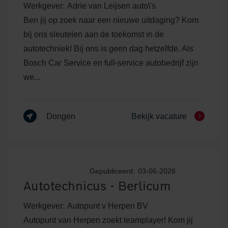
Werkgever:
Adrie van Leijsen auto\'s
Ben jij op zoek naar een nieuwe uitdaging? Kom
bij ons sleutelen aan de toekomst in de
autotechniek! Bij ons is geen dag hetzelfde. Als
Bosch Car Service en full-service autobedrijf zijn
we...
Dongen
Bekijk vacature
Gepubliceerd:
03-06-2026
Autotechnicus - Berlicum
Werkgever:
Autopunt v Herpen BV
Autopunt van Herpen zoekt teamplayer! Kom jij