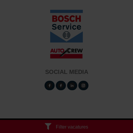
SOCIAL MEDIA
Garagejobs - 2026
Filter vacatures
Cookie Policy
Disclaimer
Operated by VRT Media BV