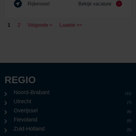
Rijkevoort
Bekijk vacature
1
2
Volgende >
Laatste >>
REGIO
Noord-Brabant
(11)
Utrecht
(7)
Overijssel
(6)
Flevoland
(6)
Zuid-Holland
(5)