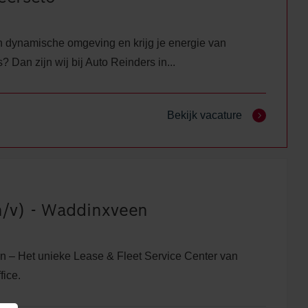
een dynamische omgeving en krijg je energie van
Dan zijn wij bij Auto Reinders in...
Bekijk vacature
m/v) - Waddinxveen
 – Het unieke Lease & Fleet Service Center van
fice.