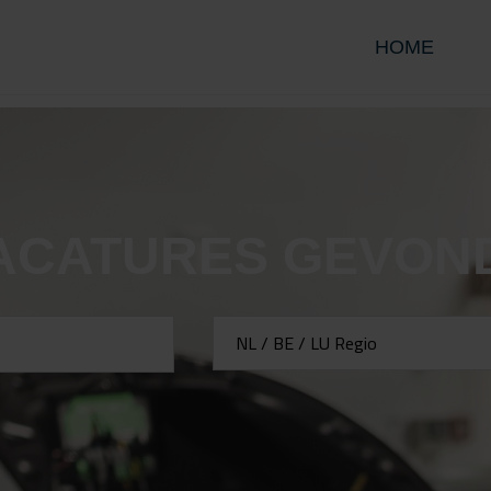
HOME
ACATURES GEVON