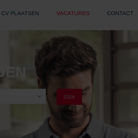
CV PLAATSEN
VACATURES
CONTACT
DEN