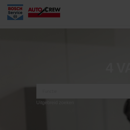
4
V
Uitgebreid zoeken