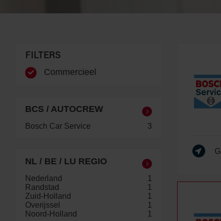
FILTERS
Commercieel
BCS / AUTOCREW
Bosch Car Service
3
G
NL / BE / LU REGIO
Nederland
1
Randstad
1
Zuid-Holland
1
Overijssel
1
Noord-Holland
1