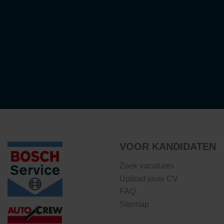
VOOR KANDIDATEN
Zoek vacatures
Upload jouw CV
FAQ
Sitemap