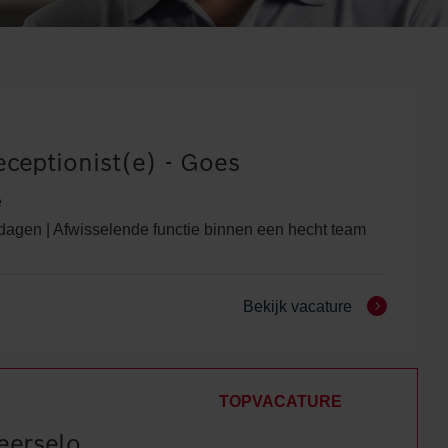
eceptionist(e) - Goes
e
dagen | Afwisselende functie binnen een hecht team
Bekijk vacature
TOPVACATURE
eerselo