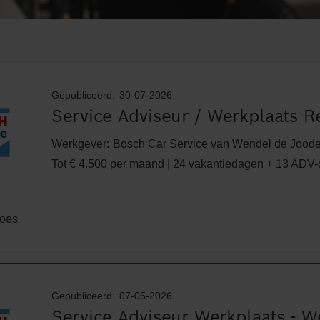
Gepubliceerd:
30-07-2026
Service Adviseur / Werkplaats R
Werkgever:
Bosch Car Service van Wendel de Jood
Tot € 4.500 per maand | 24 vakantiedagen + 13 ADV-
oes
Gepubliceerd:
07-05-2026
Service Adviseur Werkplaats - W