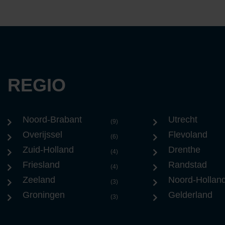
REGIO
Noord-Brabant
Utrecht
(9)
Overijssel
Flevoland
(6)
Zuid-Holland
Drenthe
(4)
Friesland
Randstad
(4)
Zeeland
Noord-Hollan
(3)
Groningen
Gelderland
(3)