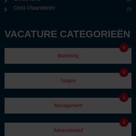
(2)
Oost-Vlaanderen
(1)
VACATURE CATEGORIEËN
0
Marketing
0
Stages
1
Management
2
Administratief