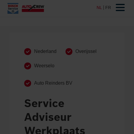
Nederland
Overijssel
Weerselo
Auto Reinders BV
Service
Adviseur
Werkplaats