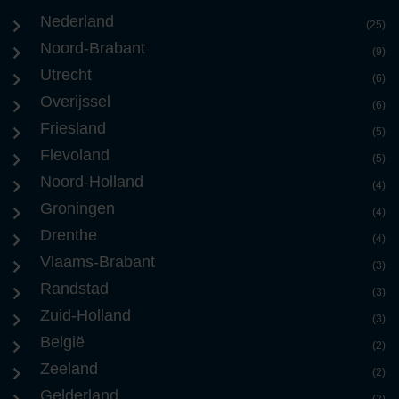
Nederland
(25)
Noord-Brabant
(9)
Utrecht
(6)
Overijssel
(6)
Friesland
(5)
Flevoland
(5)
Noord-Holland
(4)
Groningen
(4)
Drenthe
(4)
Vlaams-Brabant
(3)
Randstad
(3)
Zuid-Holland
(3)
België
(2)
Zeeland
(2)
Gelderland