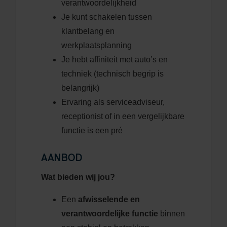
verantwoordelijkheid
Je kunt schakelen tussen
klantbelang en
werkplaatsplanning
Je hebt affiniteit met auto’s en
techniek (technisch begrip is
belangrijk)
Ervaring als serviceadviseur,
receptionist of in een vergelijkbare
functie is een pré
AANBOD
Wat bieden wij jou?
Een
afwisselende en
verantwoordelijke functie
binnen