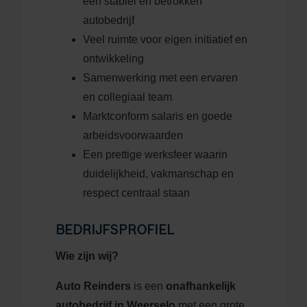
een stabiel en betrokken
autobedrijf
Veel ruimte voor eigen initiatief en
ontwikkeling
Samenwerking met een ervaren
en collegiaal team
Marktconform salaris en goede
arbeidsvoorwaarden
Een prettige werksfeer waarin
duidelijkheid, vakmanschap en
respect centraal staan
BEDRIJFSPROFIEL
Wie zijn wij?
Auto Reinders
is een
onafhankelijk
autobedrijf in Weerselo
met een grote,