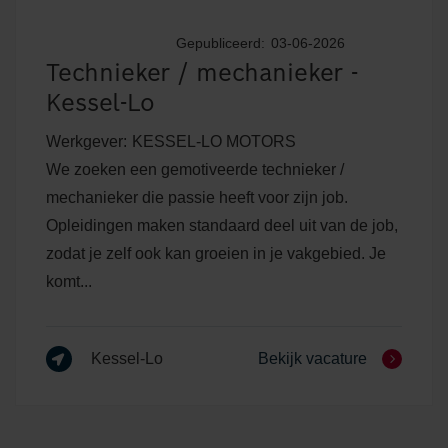
Gepubliceerd:
03-06-2026
Technieker / mechanieker -
Kessel-Lo
Werkgever:
KESSEL-LO MOTORS
We zoeken een gemotiveerde technieker /
mechanieker die passie heeft voor zijn job.
Opleidingen maken standaard deel uit van de job,
zodat je zelf ook kan groeien in je vakgebied. Je
komt...
Kessel-Lo
Bekijk vacature