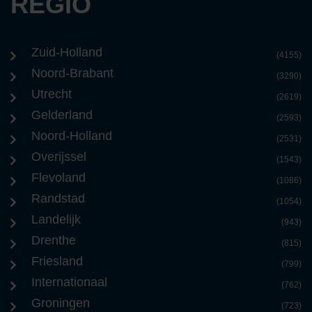
REGIO
Zuid-Holland
(4155)
Noord-Brabant
(3290)
Utrecht
(2619)
Gelderland
(2593)
Noord-Holland
(2531)
Overijssel
(1543)
Flevoland
(1086)
Randstad
(1054)
Landelijk
(943)
Drenthe
(815)
Friesland
(799)
Internationaal
(762)
Groningen
(723)