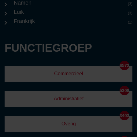
Namen
(3)
Luik
(3)
Frankrijk
(1)
FUNCTIEGROEP
6572
Commercieel
5308
Administratief
3403
Overig