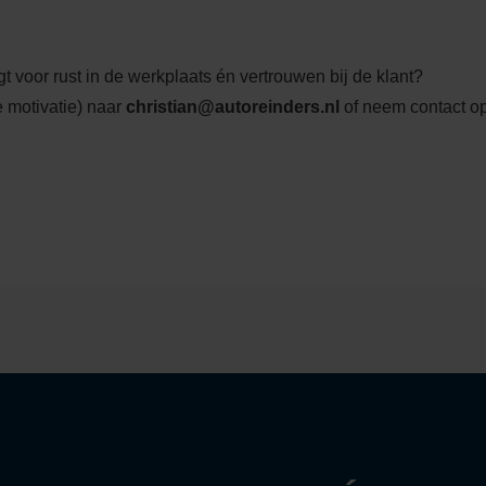
rgt voor rust in de werkplaats én vertrouwen bij de klant?
te motivatie) naar
christian@autoreinders.nl
of neem contact o