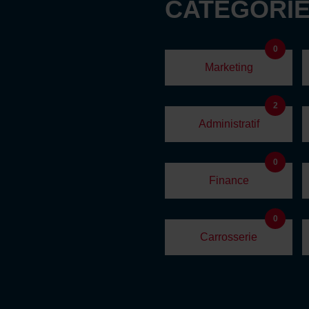
CATÉGORIE
0
Marketing
2
Administratif
0
Finance
0
Carrosserie