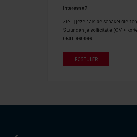
Interesse?
Zie jij jezelf als de schakel die zo
Stuur dan je sollicitatie (CV + kor
0541-669966