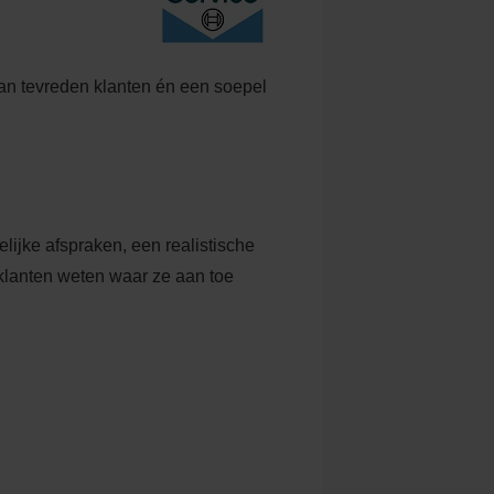
van tevreden klanten én een soepel
delijke afspraken, een realistische
lanten weten waar ze aan toe