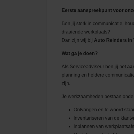
Eerste aanspreekpunt voor onze 
Ben jij sterk in communicatie, ho
draaiende werkplaats?
Dan zijn wij bij
Auto Reinders in
Wat ga je doen?
Als Serviceadviseur ben jij het
aa
planning en heldere communicati
zijn.
Je werkzaamheden bestaan onder 
Ontvangen en te woord staan 
Inventariseren van de klant
Inplannen van werkplaatsaf