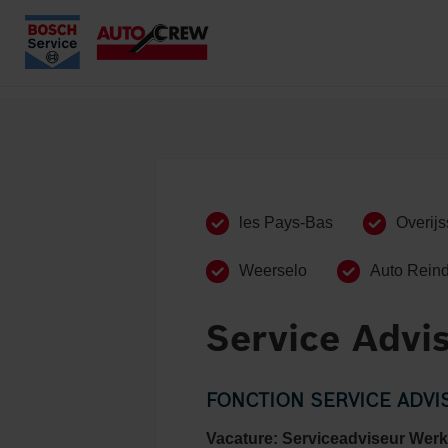
les Pays-Bas
Overijs
Weerselo
Auto Rein
Service Advi
FONCTION SERVICE ADV
Vacature: Serviceadviseur Werk