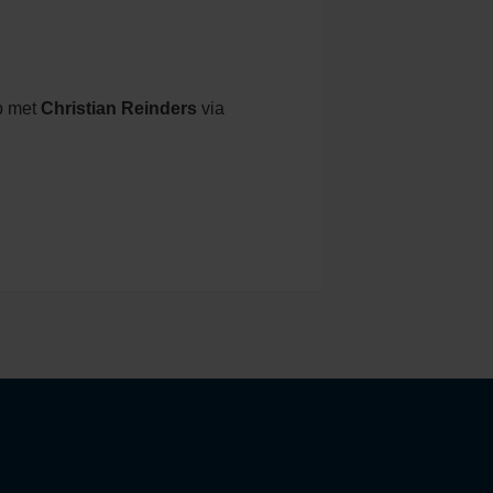
p met
Christian Reinders
via