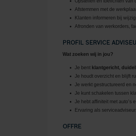
Opstellen en toelichten van o
Afstemmen met de werkplaat
Klanten informeren bij wijzi
Afronden van werkorders, fac
PROFIL SERVICE ADVISE
Wat zoeken wij in jou?
Je bent
klantgericht, duidel
Je houdt overzicht en blijft
Je werkt gestructureerd en 
Je kunt schakelen tussen kl
Je hebt affiniteit met auto’s 
Ervaring als serviceadviseur,
OFFRE