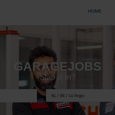
HOME
GARAGEJOBS
Stap jij in?