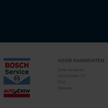
VOOR KANDIDATEN
Zoek vacatures
Upload jouw CV
FAQ
Sitemap