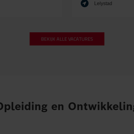
Lelystad
BEKIJK ALLE VACATURES
Opleiding en Ontwikkelin