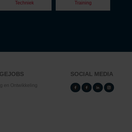
Techniek
Training
GEJOBS
SOCIAL MEDIA
ng en Ontwikkeling