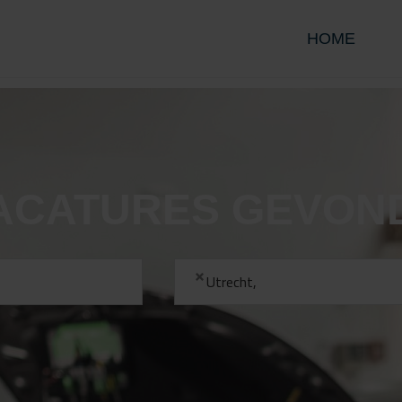
HOME
ACATURES GEVON
Utrecht