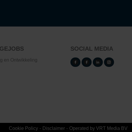
GEJOBS
SOCIAL MEDIA
ng en Ontwikkeling
Cookie Policy
Disclaimer
Operated by VRT Media BV