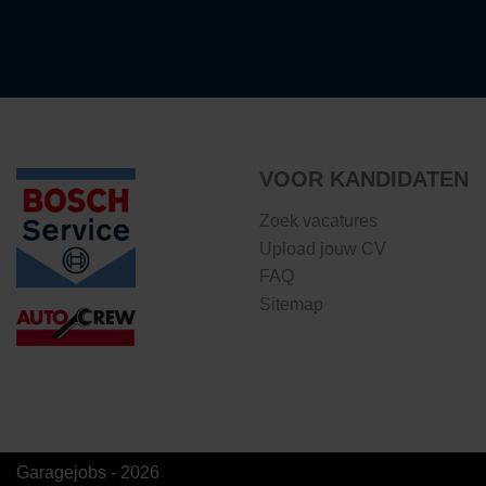
VOOR KANDIDATEN
Zoek vacatures
Upload jouw CV
FAQ
Sitemap
Garagejobs - 2026