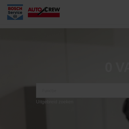
0
V
Uitgebreid zoeken