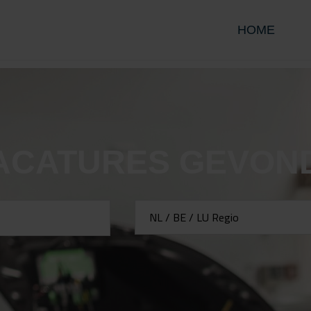
HOME
ACATURES GEVON