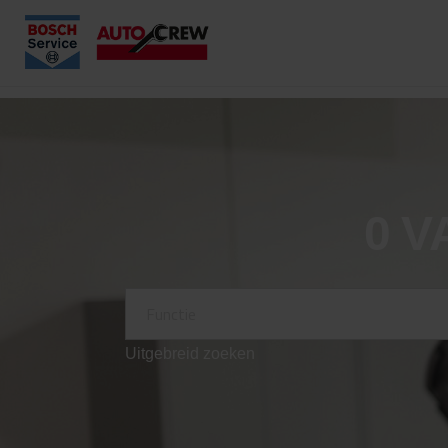
0
V
Uitgebreid zoeken