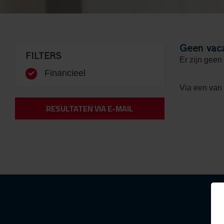
Geen vac
FILTERS
Er zijn geen
Financieel
Via een van
RESULTATEN VIA E-MAIL