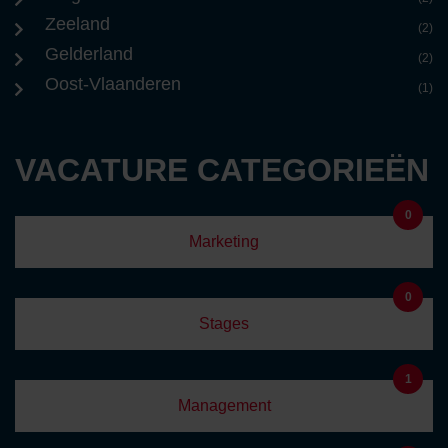
Zeeland
(2)
Gelderland
(2)
Oost-Vlaanderen
(1)
VACATURE CATEGORIEËN
0
Marketing
0
Stages
1
Management