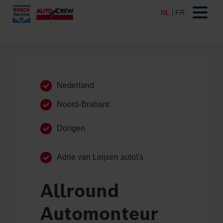
Nederland
Noord-Brabant
Dongen
Adrie van Leijsen auto\'s
Allround
Automonteur