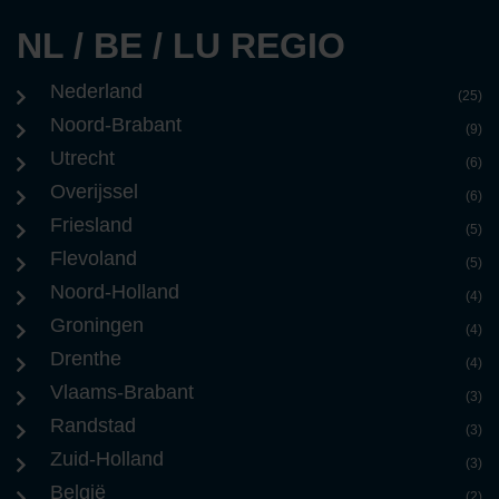
NL / BE / LU REGIO
Nederland
(25)
Noord-Brabant
(9)
Utrecht
(6)
Overijssel
(6)
Friesland
(5)
Flevoland
(5)
Noord-Holland
(4)
Groningen
(4)
Drenthe
(4)
Vlaams-Brabant
(3)
Randstad
(3)
Zuid-Holland
(3)
België
(2)