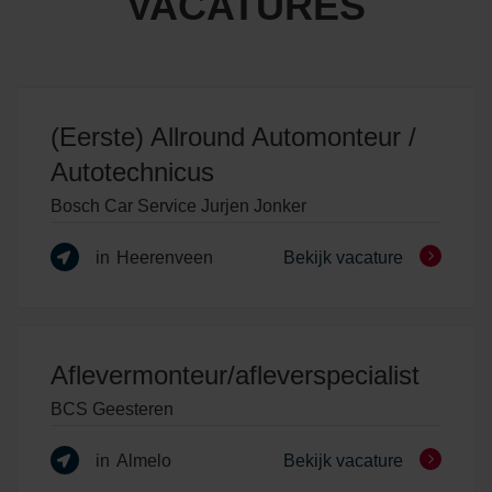
VACATURES
(Eerste) Allround Automonteur /
Autotechnicus
Bosch Car Service Jurjen Jonker
in
Heerenveen
Bekijk vacature
Aflevermonteur/afleverspecialist
BCS Geesteren
in
Almelo
Bekijk vacature