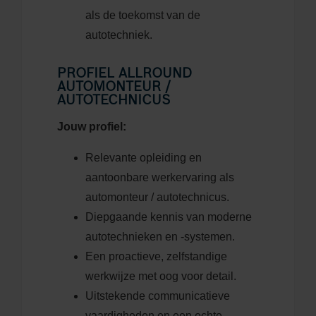
als de toekomst van de
autotechniek.
PROFIEL ALLROUND
AUTOMONTEUR /
AUTOTECHNICUS
Jouw profiel:
Relevante opleiding en
aantoonbare werkervaring als
automonteur / autotechnicus.
Diepgaande kennis van moderne
autotechnieken en -systemen.
Een proactieve, zelfstandige
werkwijze met oog voor detail.
Uitstekende communicatieve
vaardigheden en een echte