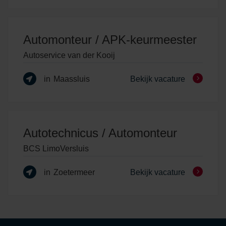
Automonteur / APK-keurmeester
Autoservice van der Kooij
in
Maassluis
Bekijk vacature
Autotechnicus / Automonteur
BCS LimoVersluis
in
Zoetermeer
Bekijk vacature