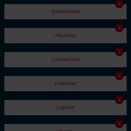
2
Administratief
6
Aftersales
1
Commercieel
0
Financieel
0
Logistiek
0