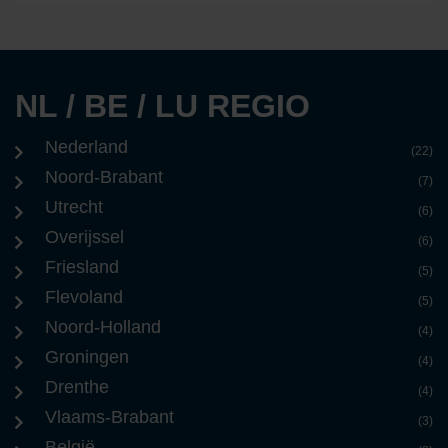
NL / BE / LU REGIO
Nederland
(22)
Noord-Brabant
(7)
Utrecht
(6)
Overijssel
(6)
Friesland
(5)
Flevoland
(5)
Noord-Holland
(4)
Groningen
(4)
Drenthe
(4)
Vlaams-Brabant
(3)
België