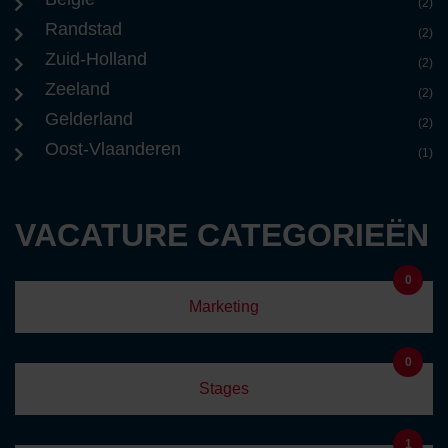
(2)
Randstad
(2)
Zuid-Holland
(2)
Zeeland
(2)
Gelderland
(2)
Oost-Vlaanderen
(1)
VACATURE CATEGORIEËN
0
Marketing
0
Stages
1