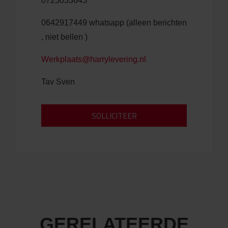
0725053645
0642917449 whatsapp (alleen berichten
, niet bellen )
Werkplaats@harrylevering.nl
Tav Sven
GERELATEERDE