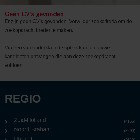
Geen CV's gevonden
Er zijn geen CV's gevonden. Verwijder zoekcriteria om de
zoekopdracht breder te maken.
Via een van onderstaande opties kan je nieuwe
kandidaten ontvangen die aan deze zoekopdracht
voldoen.
REGIO
Zuid-Holland
(4155)
Noord-Brabant
(3290)
Utrecht