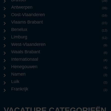
(39)
Antwerpen
(36)
Oost-Vlaanderen
(16)
Vlaams Brabant
(15)
Benelux
(12)
Limburg
(12)
West-Vlaanderen
(9)
Waals Brabant
(6)
Internationaal
(4)
Henegouwen
(4)
Namen
(3)
Luik
(3)
Frankrijk
(1)
VACATURE CATEGORIEËN