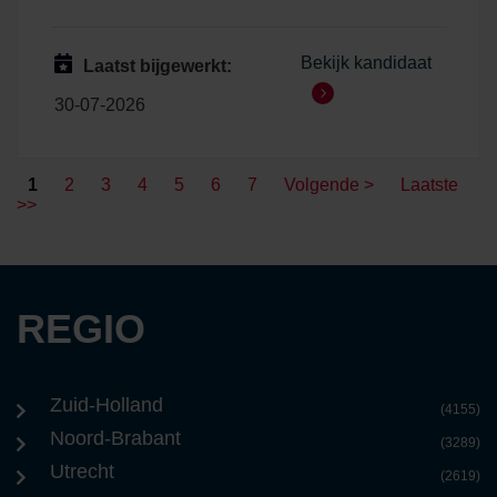
Bekijk kandidaat
Laatst bijgewerkt:
30-07-2026
1
2
3
4
5
6
7
Volgende >
Laatste
>>
REGIO
Zuid-Holland
(4155)
Noord-Brabant
(3289)
Utrecht
(2619)