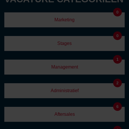
0
Marketing
0
Stages
1
Management
2
Administratief
6
Aftersales