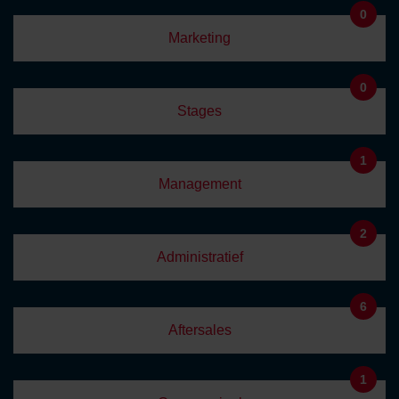
0
Marketing
0
Stages
1
Management
2
Administratief
6
Aftersales
1