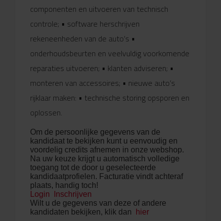
componenten en uitvoeren van technisch
controle; • software herschrijven
rekeneenheden van de auto’s •
onderhoudsbeurten en veelvuldig voorkomende
reparaties uitvoeren; • klanten adviseren; •
monteren van accessoires; • nieuwe auto’s
rijklaar maken: • technische storing opsporen en
oplossen.
Om de persoonlijke gegevens van de
kandidaat te bekijken kunt u eenvoudig en
voordelig credits afnemen in onze webshop.
Na uw keuze krijgt u automatisch volledige
toegang tot de door u geselecteerde
kandidaatprofielen. Facturatie vindt achteraf
plaats, handig toch!
Login
Inschrijven
Wilt u de gegevens van deze of andere
kandidaten bekijken, klik dan
hier