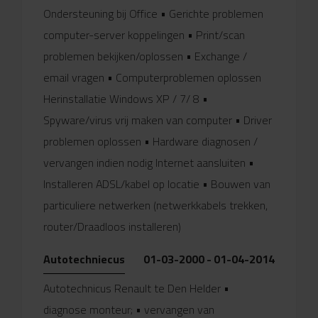
Ondersteuning bij Office • Gerichte problemen
computer-server koppelingen • Print/scan
problemen bekijken/oplossen • Exchange /
email vragen • Computerproblemen oplossen
Herinstallatie Windows XP / 7/ 8 •
Spyware/virus vrij maken van computer • Driver
problemen oplossen • Hardware diagnosen /
vervangen indien nodig Internet aansluiten •
Installeren ADSL/kabel op locatie • Bouwen van
particuliere netwerken (netwerkkabels trekken,
router/Draadloos installeren)
Autotechniecus
01-03-2000 - 01-04-2014
Autotechnicus Renault te Den Helder •
diagnose monteur; • vervangen van