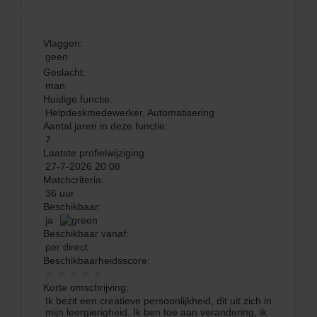
Vlaggen:
geen
Geslacht:
man
Huidige functie:
Helpdeskmedewerker, Automatisering
Aantal jaren in deze functie:
7
Laatste profielwijziging:
27-7-2026 20:08
Matchcriteria:
36 uur
Beschikbaar:
ja
Beschikbaar vanaf:
per direct
Beschikbaarheidsscore:
Korte omschrijving:
Ik bezit een creatieve persoonlijkheid, dit uit zich in
mijn leergierigheid. Ik ben toe aan verandering, ik