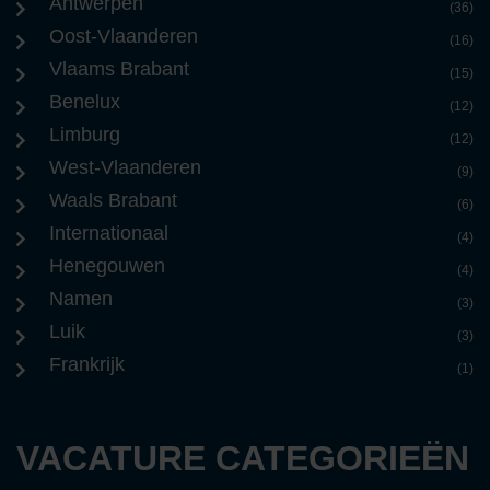
Antwerpen
(36)
Oost-Vlaanderen
(16)
Vlaams Brabant
(15)
Benelux
(12)
Limburg
(12)
West-Vlaanderen
(9)
Waals Brabant
(6)
Internationaal
(4)
Henegouwen
(4)
Namen
(3)
Luik
(3)
Frankrijk
(1)
VACATURE CATEGORIEËN