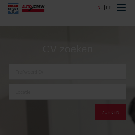
CV zoeken