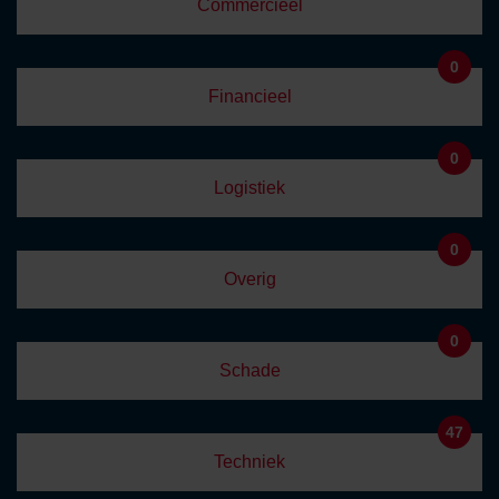
Commercieel
0
Financieel
0
Logistiek
0
Overig
0
Schade
47
Techniek