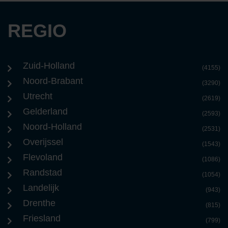
REGIO
Zuid-Holland
(4155)
Noord-Brabant
(3290)
Utrecht
(2619)
Gelderland
(2593)
Noord-Holland
(2531)
Overijssel
(1543)
Flevoland
(1086)
Randstad
(1054)
Landelijk
(943)
Drenthe
(815)
Friesland
(799)