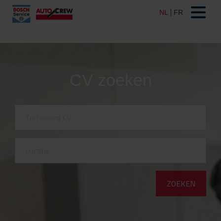
CV zoeken