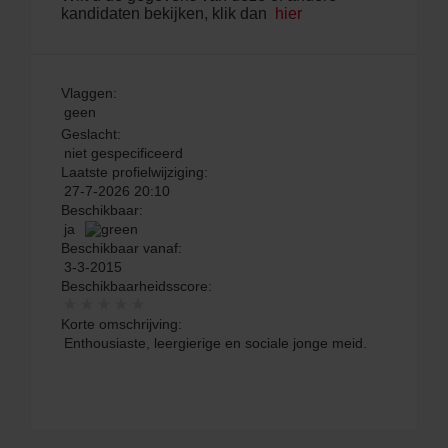
kandidaten bekijken, klik dan
hier
Vlaggen:
geen
Geslacht:
niet gespecificeerd
Laatste profielwijziging:
27-7-2026 20:10
Beschikbaar:
ja
Beschikbaar vanaf:
3-3-2015
Beschikbaarheidsscore:
Korte omschrijving:
Enthousiaste, leergierige en sociale jonge meid.