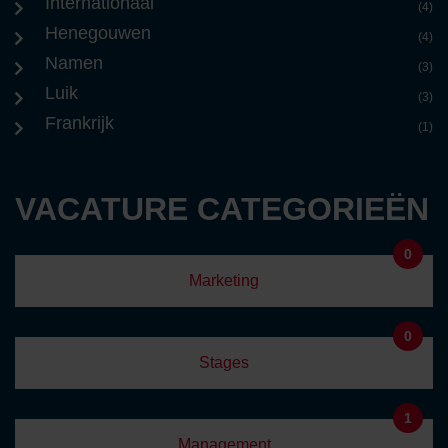
Internationaal
(4)
Henegouwen
(4)
Namen
(3)
Luik
(3)
Frankrijk
(1)
VACATURE CATEGORIEËN
0
Marketing
0
Stages
1
Management