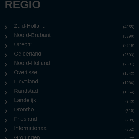
REGIO
Zuid-Holland
(4155)
Noord-Brabant
(3290)
Utrecht
(2619)
Gelderland
(2593)
Noord-Holland
(2531)
Overijssel
(1543)
Flevoland
(1086)
Randstad
(1054)
Landelijk
(943)
Drenthe
(815)
Friesland
(799)
Internationaal
(762)
Groningen
(723)