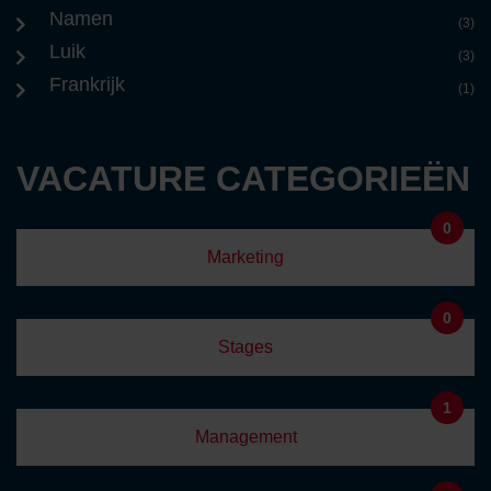
Namen
(3)
Luik
(3)
Frankrijk
(1)
VACATURE CATEGORIEËN
0
Marketing
0
Stages
1
Management