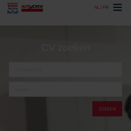
CV zoeken