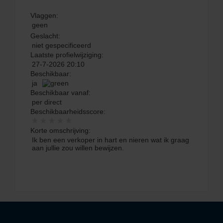
Vlaggen:
geen
Geslacht:
niet gespecificeerd
Laatste profielwijziging:
27-7-2026 20:10
Beschikbaar:
ja
Beschikbaar vanaf:
per direct
Beschikbaarheidsscore:
Korte omschrijving:
Ik ben een verkoper in hart en nieren wat ik graag
aan jullie zou willen bewijzen.