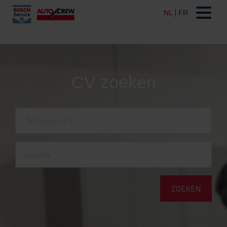
CV zoeken