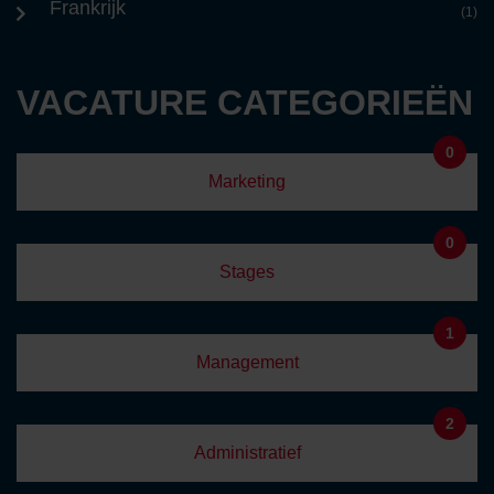
Frankrijk
(1)
VACATURE CATEGORIEËN
0
Marketing
0
Stages
1
Management
2
Administratief