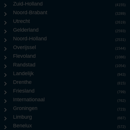
Zuid-Holland
(4155)
Noord-Brabant
(3289)
Utrecht
(2619)
Gelderland
(2593)
Noord-Holland
(2531)
Overijssel
(1544)
Flevoland
(1086)
Randstad
(1054)
Landelijk
(943)
Drenthe
(815)
Friesland
(799)
Internationaal
(762)
Groningen
(723)
Limburg
(687)
Benelux
(572)