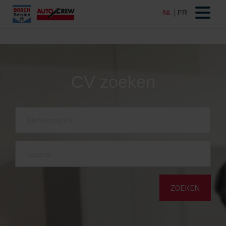
CV zoeken