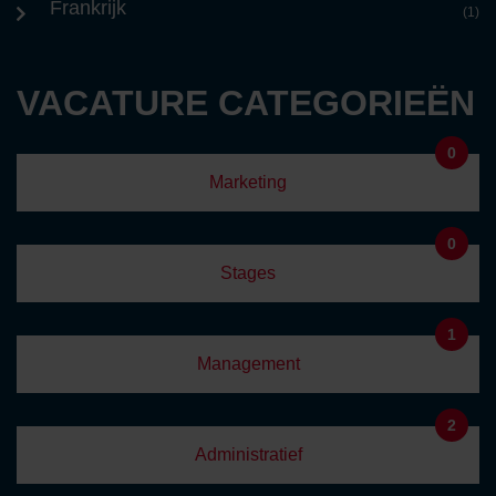
Frankrijk
(1)
VACATURE CATEGORIEËN
0
Marketing
0
Stages
1
Management
2
Administratief