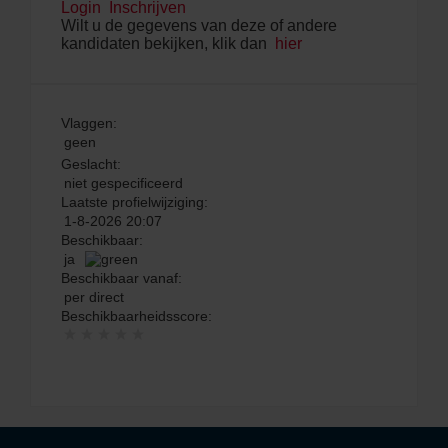
Login
Inschrijven
Wilt u de gegevens van deze of andere
kandidaten bekijken, klik dan
hier
Vlaggen:
geen
Geslacht:
niet gespecificeerd
Laatste profielwijziging:
1-8-2026 20:07
Beschikbaar:
ja
Beschikbaar vanaf:
per direct
Beschikbaarheidsscore: