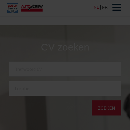
CV zoeken