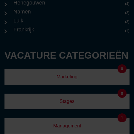
Henegouwen
(4)
Namen
(3)
Luik
(3)
Frankrijk
(1)
VACATURE CATEGORIEËN
0
Marketing
0
Stages
1
Management