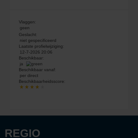
Vlaggen:
geen
Geslacht:
niet gespecificeerd
Laatste profielwijziging:
12-7-2026 20:06
Beschikbaar:
ja
Beschikbaar vanaf:
per direct
Beschikbaarheidsscore:
REGIO