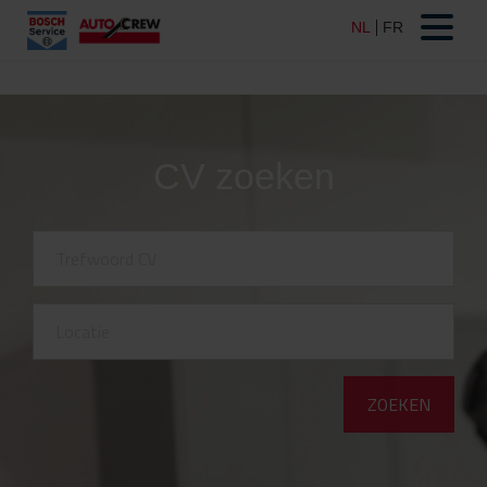
CV zoeken