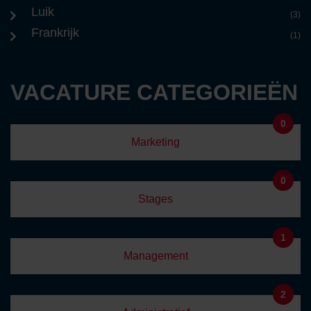
Luik
(3)
Frankrijk
(1)
VACATURE CATEGORIEËN
0
Marketing
0
Stages
1
Management
2