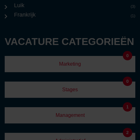
Luik
(3)
Frankrijk
(1)
VACATURE CATEGORIEËN
0
Marketing
0
Stages
1
Management
2