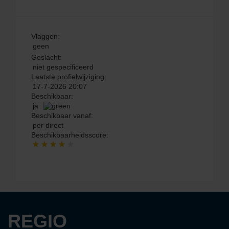
Vlaggen:
geen
Geslacht:
niet gespecificeerd
Laatste profielwijziging:
17-7-2026 20:07
Beschikbaar:
ja
Beschikbaar vanaf:
per direct
Beschikbaarheidsscore:
REGIO