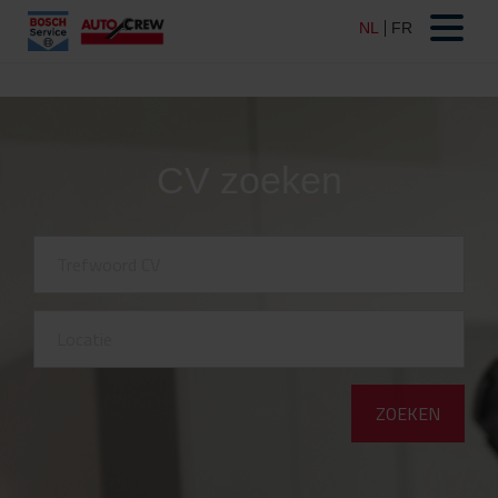
CV zoeken