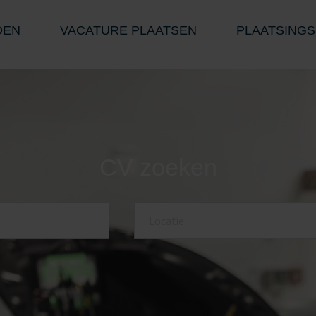
DEN
VACATURE PLAATSEN
PLAATSINGS
CV zoeken