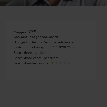
geen
Vlaggen:
Geslacht:
niet gespecificeerd
Huidige functie:
ZZPer in de autohandel
Laatste profielwijziging:
17-7-2026 20:08
Beschikbaar:
ja
Beschikbaar vanaf:
per direct
Beschikbaarheidsscore: