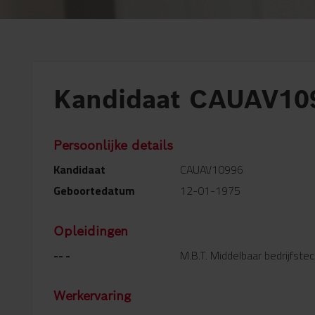
Kandidaat CAUAV10
Persoonlijke details
Kandidaat
CAUAV10996
Geboortedatum
12-01-1975
Opleidingen
-- -
M.B.T. Middelbaar bedrijfste
Werkervaring