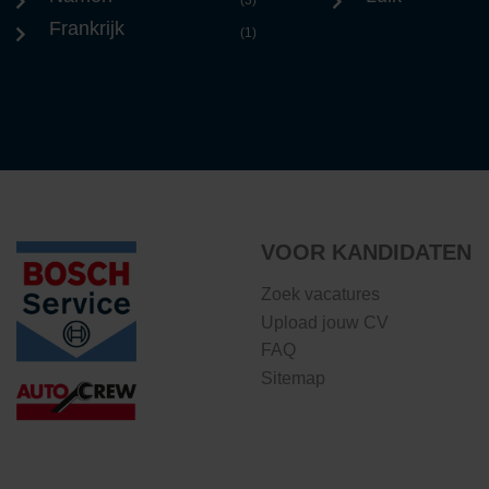
(3)
Frankrijk
(1)
VOOR KANDIDATEN
Zoek vacatures
Upload jouw CV
FAQ
Sitemap