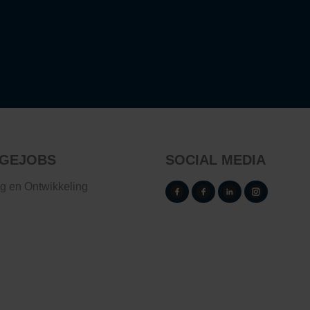
GEJOBS
SOCIAL MEDIA
ng en Ontwikkeling