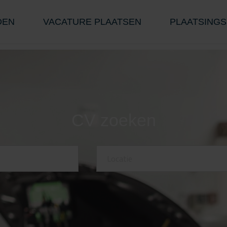
DEN
VACATURE PLAATSEN
PLAATSINGS
CV zoeken