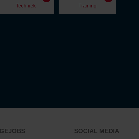
Techniek
Training
GEJOBS
SOCIAL MEDIA