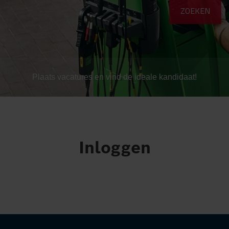
Plaats vacatures en vind de ideale kandidaat!
Inloggen