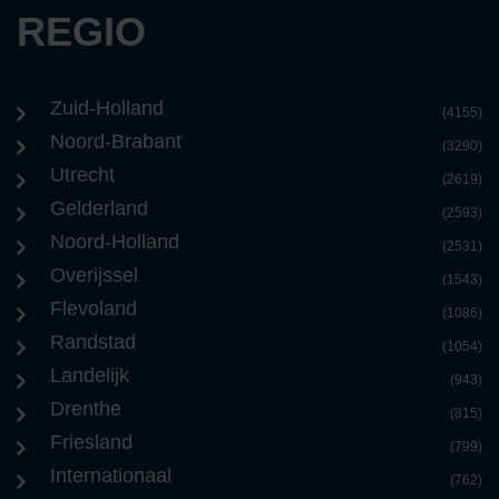
REGIO
Zuid-Holland
(4155)
Noord-Brabant
(3290)
Utrecht
(2619)
Gelderland
(2593)
Noord-Holland
(2531)
Overijssel
(1543)
Flevoland
(1086)
Randstad
(1054)
Landelijk
(943)
Drenthe
(815)
Friesland
(799)
Internationaal
(762)